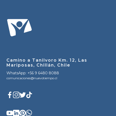
Camino a Tanilvoro Km. 12, Las
Mariposas, Chillán, Chile
WhatsApp: +56 9 6480 8088
comunicaciones@nuevotiempo.cl