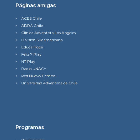
Páginas amigas
ACES Chile
ADRA Chile
Clínica Adventista Los Ángeles
División Sudamericana
Educa Hope
Feliz 7 Play
NT Play
Radio UNACH
Red Nuevo TIempo
Universidad Adventista de Chile
Programas