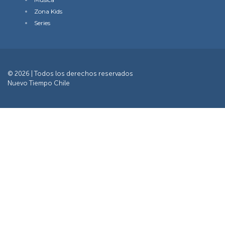
Zona Kids
Series
© 2026 | Todos los derechos reservados
Nuevo Tiempo Chile