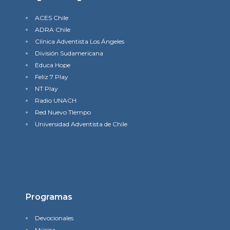
ACES Chile
ADRA Chile
Clínica Adventista Los Ángeles
División Sudamericana
Educa Hope
Feliz 7 Play
NT Play
Radio UNACH
Red Nuevo TIempo
Universidad Adventista de Chile
Programas
Devocionales
Música