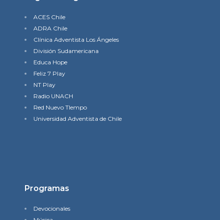
ACES Chile
ADRA Chile
Clínica Adventista Los Ángeles
División Sudamericana
Educa Hope
Feliz 7 Play
NT Play
Radio UNACH
Red Nuevo TIempo
Universidad Adventista de Chile
Programas
Devocionales
Música