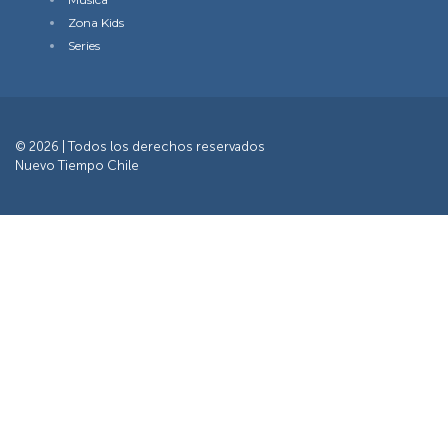
Zona Kids
Series
© 2026 | Todos los derechos reservados
Nuevo Tiempo Chile