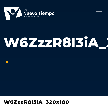
W6ZzzR8I3iA_
W6ZzzR8I3iA_320x180