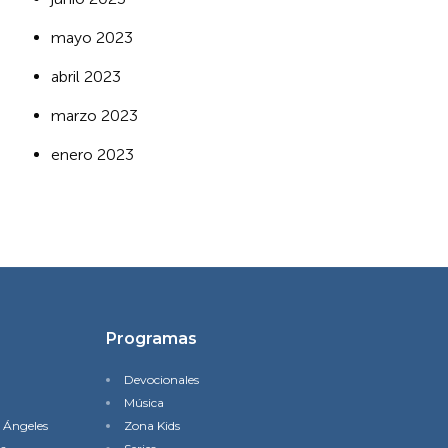
mayo 2023
abril 2023
marzo 2023
enero 2023
Programas
Devocionales
Música
s Ángeles
Zona Kids