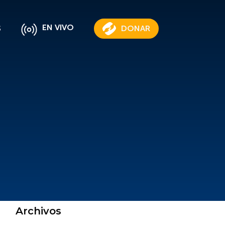
EN VIVO
S
DONAR
Archivos