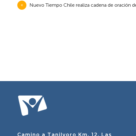
Navegación
Nuevo Tiempo Chile realiza cadena de oración de
de
entradas
Camino a Tanilvoro Km. 12, Las