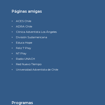
Páginas amigas
ACES Chile
ADRA Chile
Clínica Adventista Los Ángeles
División Sudamericana
Educa Hope
Feliz 7 Play
NT Play
Radio UNACH
Red Nuevo TIempo
Universidad Adventista de Chile
Programas