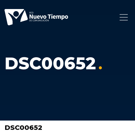
DSC00652
DSC00652