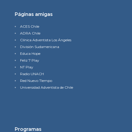
Páginas amigas
ACES Chile
ADRA Chile
Clínica Adventista Los Ángeles
División Sudamericana
Educa Hope
Feliz 7 Play
NT Play
Radio UNACH
Red Nuevo TIempo
Universidad Adventista de Chile
Programas