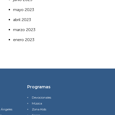
mayo 2023
abril 2023
marzo 2023
enero 2023
Programas
Devocionales
Música
s Ángeles
Zona Kids