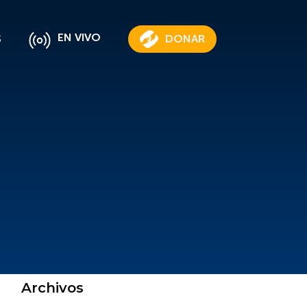
EN VIVO
S
DONAR
Archivos