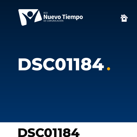
DSC01184
DSC01184