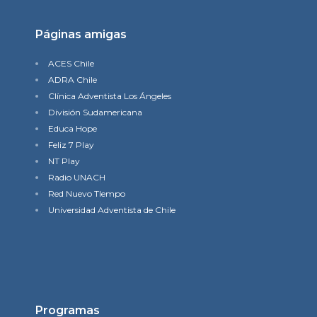
Páginas amigas
ACES Chile
ADRA Chile
Clínica Adventista Los Ángeles
División Sudamericana
Educa Hope
Feliz 7 Play
NT Play
Radio UNACH
Red Nuevo TIempo
Universidad Adventista de Chile
Programas