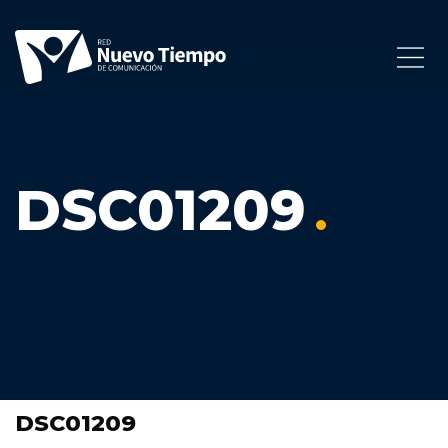
DSC01209
DSC01209