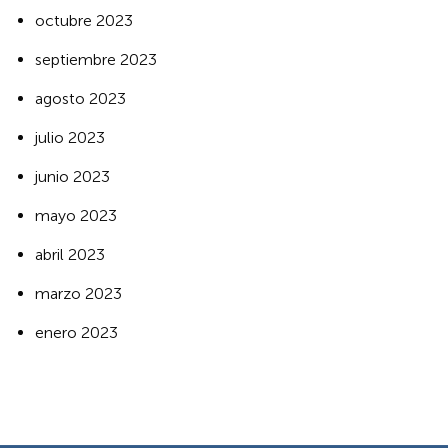
octubre 2023
septiembre 2023
agosto 2023
julio 2023
junio 2023
mayo 2023
abril 2023
marzo 2023
enero 2023