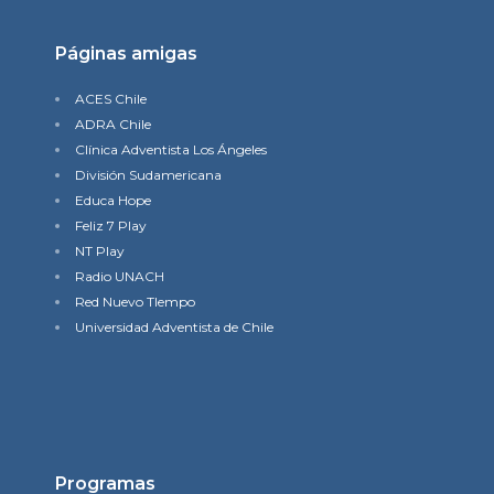
Páginas amigas
ACES Chile
ADRA Chile
Clínica Adventista Los Ángeles
División Sudamericana
Educa Hope
Feliz 7 Play
NT Play
Radio UNACH
Red Nuevo TIempo
Universidad Adventista de Chile
Programas