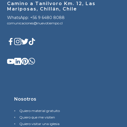
Camino a Tanilvoro Km. 12, Las
Mariposas, Chillán, Chile
WhatsApp: +56 9 6480 8088
comunicaciones@nuevotiempo.cl
Nosotros
Quiero material gratuito
Quiero que me visiten
Quiero visitar una iglesia