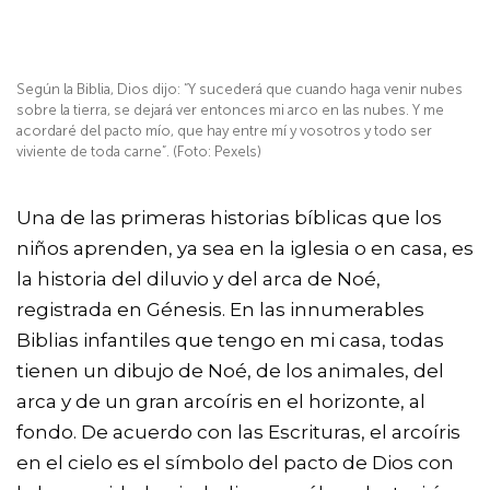
Según la Biblia, Dios dijo: “Y sucederá que cuando haga venir nubes
sobre la tierra, se dejará ver entonces mi arco en las nubes. Y me
acordaré del pacto mío, que hay entre mí y vosotros y todo ser
viviente de toda carne”. (Foto: Pexels)
Una de las primeras historias bíblicas que los
niños aprenden, ya sea en la iglesia o en casa, es
la historia del diluvio y del arca de Noé,
registrada en Génesis. En las innumerables
Biblias infantiles que tengo en mi casa, todas
tienen un dibujo de Noé, de los animales, del
arca y de un gran arcoíris en el horizonte, al
fondo. De acuerdo con las Escrituras, el arcoíris
en el cielo es el símbolo del pacto de Dios con