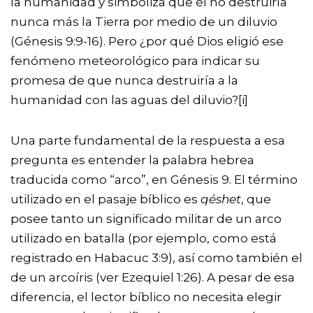
la humanidad y simboliza que él no destruiría
nunca más la Tierra por medio de un diluvio
(Génesis 9:9-16). Pero ¿por qué Dios eligió ese
fenómeno meteorológico para indicar su
promesa de que nunca destruiría a la
humanidad con las aguas del diluvio?
[i]
Una parte fundamental de la respuesta a esa
pregunta es entender la palabra hebrea
traducida como “arco”, en Génesis 9. El término
utilizado en el pasaje bíblico es
qéshet
, que
posee tanto un significado militar de un arco
utilizado en batalla (por ejemplo, como está
registrado en Habacuc 3:9), así como también el
de un arcoíris (ver Ezequiel 1:26). A pesar de esa
diferencia, el lector bíblico no necesita elegir