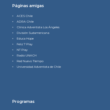
Páginas amigas
ACES Chile
ADRA Chile
Clínica Adventista Los Ángeles
División Sudamericana
Educa Hope
Feliz 7 Play
NT Play
Radio UNACH
Red Nuevo TIempo
Universidad Adventista de Chile
Programas