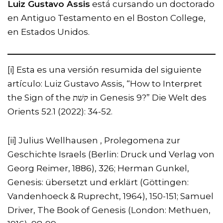
Luiz Gustavo Assis
está cursando un doctorado
en Antiguo Testamento en el Boston College,
en Estados Unidos.
[i]
Esta es una versión resumida del siguiente
artículo: Luiz Gustavo Assis, “How to Interpret
the Sign of the קשׁת in Genesis 9?” Die Welt des
Orients 52.1 (2022): 34-52.
[ii]
Julius Wellhausen , Prolegomena zur
Geschichte Israels (Berlin: Druck und Verlag von
Georg Reimer, 1886), 326; Herman Gunkel,
Genesis: übersetzt und erklärt (Göttingen:
Vandenhoeck & Ruprecht, 1964), 150-151; Samuel
Driver, The Book of Genesis (London: Methuen,