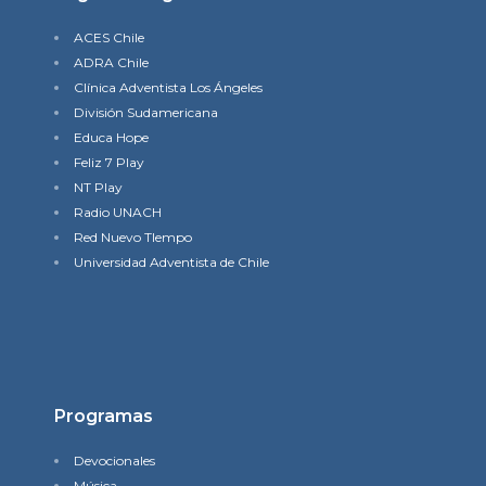
ACES Chile
ADRA Chile
Clínica Adventista Los Ángeles
División Sudamericana
Educa Hope
Feliz 7 Play
NT Play
Radio UNACH
Red Nuevo TIempo
Universidad Adventista de Chile
Programas
Devocionales
Música