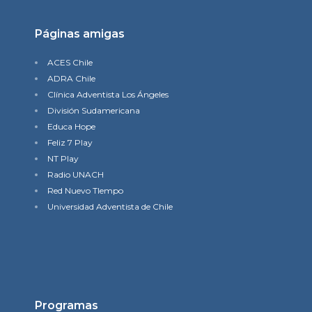
Páginas amigas
ACES Chile
ADRA Chile
Clínica Adventista Los Ángeles
División Sudamericana
Educa Hope
Feliz 7 Play
NT Play
Radio UNACH
Red Nuevo TIempo
Universidad Adventista de Chile
Programas