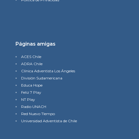
Páginas amigas
ACES Chile
ADRA Chile
Clínica Adventista Los Ángeles
División Sudamericana
Educa Hope
Feliz 7 Play
NT Play
Radio UNACH
Red Nuevo TIempo
Universidad Adventista de Chile