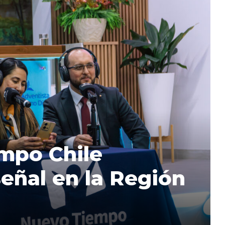
mpo Chile
eñal en la Región