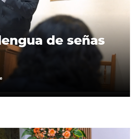
 lengua de señas
e