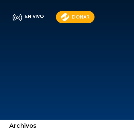
EN VIVO
S
DONAR
Archivos