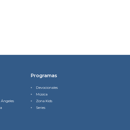
Programas
Devocionales
Música
s Ángeles
Zona Kids
na
Series