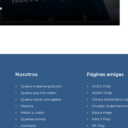
e
Nosotros
Páginas amigas
Quiero material gratuito
ACES Chile
Quiero que me visiten
ADRA Chile
Quiero visitar una iglesia
Clínica Adventista Lo
Historia
División Sudamerica
Misión y visión
Educa Hope
Quiénes somos
Feliz 7 Play
Contacto
NT Play