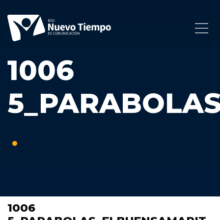
1006
5_PARABOLA
1006