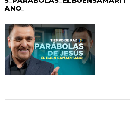
5_PARABOLAS_ELBUENSAMARIT
ANO_