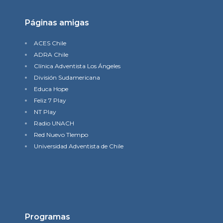
Páginas amigas
ACES Chile
ADRA Chile
Clínica Adventista Los Ángeles
División Sudamericana
Educa Hope
Feliz 7 Play
NT Play
Radio UNACH
Red Nuevo TIempo
Universidad Adventista de Chile
Programas