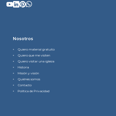
Nosotros
Quiero material gratuito
Quiero que me visiten
Quiero visitar una iglesia
Historia
Misión y visión
Quiénes somos
Contacto
Política de Privacidad