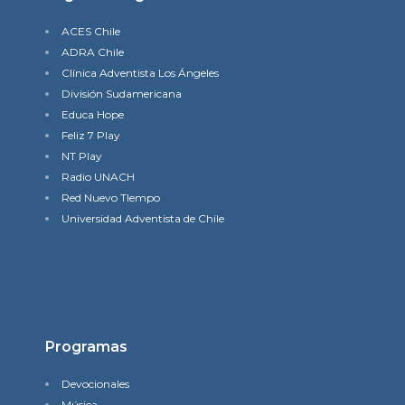
ACES Chile
ADRA Chile
Clínica Adventista Los Ángeles
División Sudamericana
Educa Hope
Feliz 7 Play
NT Play
Radio UNACH
Red Nuevo TIempo
Universidad Adventista de Chile
Programas
Devocionales
Música