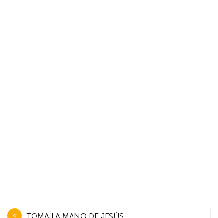
Navegación
TOMA LA MANO DE JESÚS