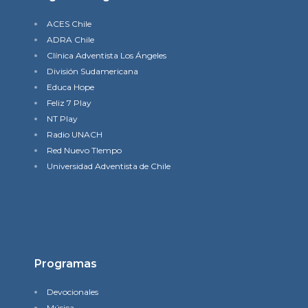
ACES Chile
ADRA Chile
Clínica Adventista Los Ángeles
División Sudamericana
Educa Hope
Feliz 7 Play
NT Play
Radio UNACH
Red Nuevo TIempo
Universidad Adventista de Chile
Programas
Devocionales
Música