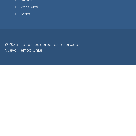
Zona Kids
Series
© 2026 | Todos los derechos reservados
Nuevo Tiempo Chile