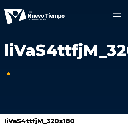
liVaS4ttfjM_3
liVaS4ttfjM_320x180