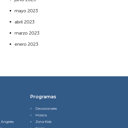
mayo 2023
abril 2023
marzo 2023
enero 2023
Programas
Devocionales
Música
s Ángeles
Zona Kids