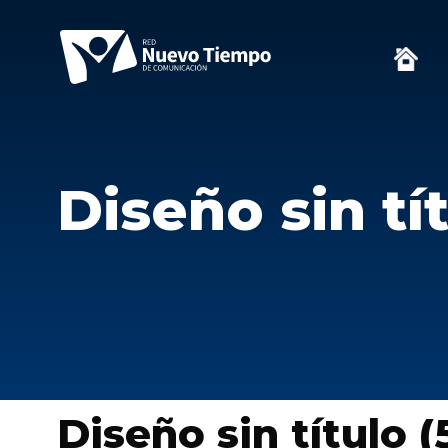
Diseño sin tí
Diseño sin título (