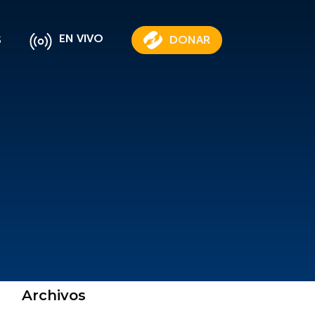
EN VIVO
S
DONAR
Archivos