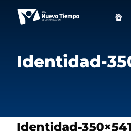
Identidad-35
Identidad-350×54