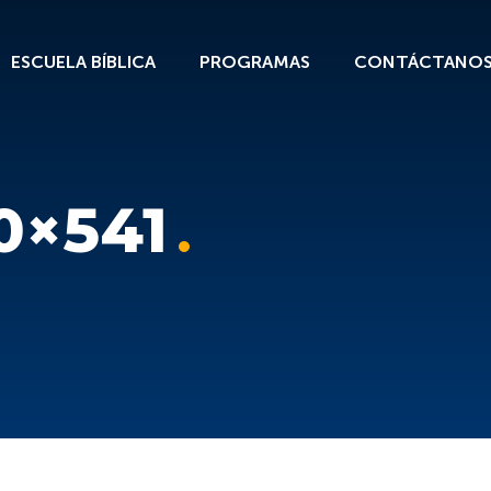
ESCUELA BÍBLICA
PROGRAMAS
CONTÁCTANO
0×541
1