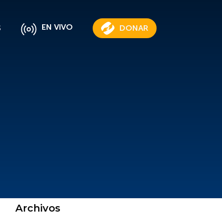
EN VIVO
S
DONAR
Archivos