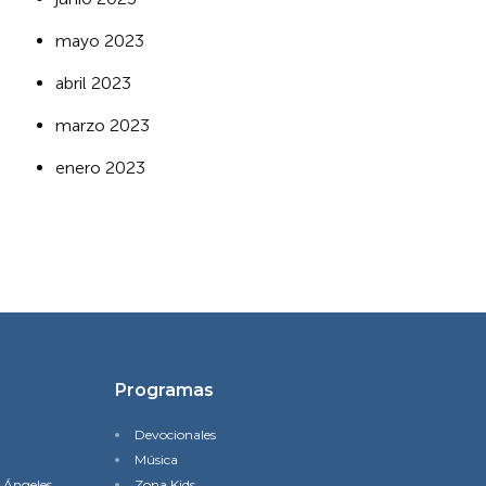
mayo 2023
abril 2023
marzo 2023
enero 2023
Programas
Devocionales
Música
s Ángeles
Zona Kids