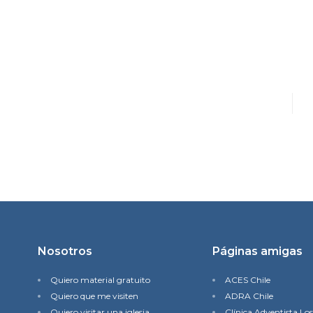
Nosotros
Páginas amigas
Quiero material gratuito
ACES Chile
Quiero que me visiten
ADRA Chile
Quiero visitar una iglesia
Clínica Adventista Lo