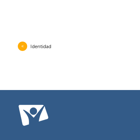
Navegación
Identidad
de
entradas