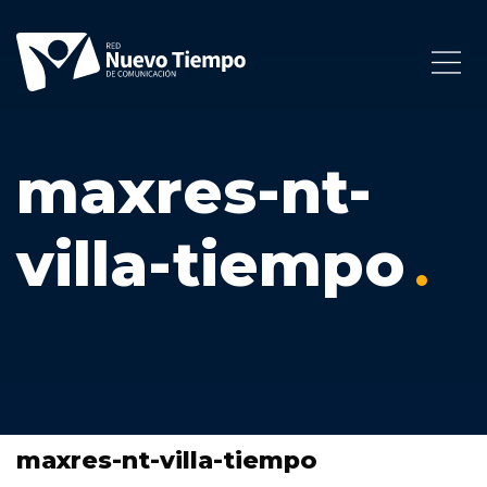
maxres-nt-
villa-tiempo
maxres-nt-villa-tiempo