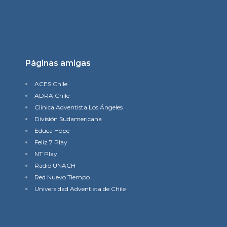
Páginas amigas
ACES Chile
ADRA Chile
Clínica Adventista Los Ángeles
División Sudamericana
Educa Hope
Feliz 7 Play
NT Play
Radio UNACH
Red Nuevo TIempo
Universidad Adventista de Chile