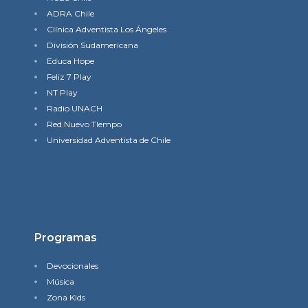
ADRA Chile
Clínica Adventista Los Ángeles
División Sudamericana
Educa Hope
Feliz 7 Play
NT Play
Radio UNACH
Red Nuevo TIempo
Universidad Adventista de Chile
Programas
Devocionales
Música
Zona Kids