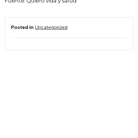
Fuente: Quiero vida y salud
Posted in
Uncategorized