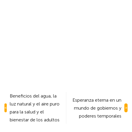
Navegación
Beneficios del agua, la
Esperanza eterna en un
de
luz natural y el aire puro
mundo de gobiernos y
entradas
para la salud y el
poderes temporales
bienestar de los adultos