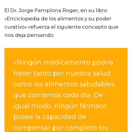
El Dr. Jorge Pamplona Roger, en su libro
«Enciclopedia de los alimentos y su poder
curativo» refuerza el siguiente concepto que
nos deja pensando:
«Ningún medicamento podría
hacer tanto por nuestra salud
como los alimentos saludables
que comemos cada día. De
igual modo, ningún fármaco
posee la capacidad de
compensar por completo los