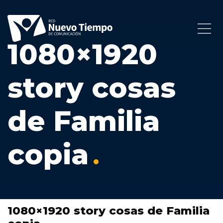
1080×1920
story cosas
de Familia
copia
1080×1920 story cosas de Familia