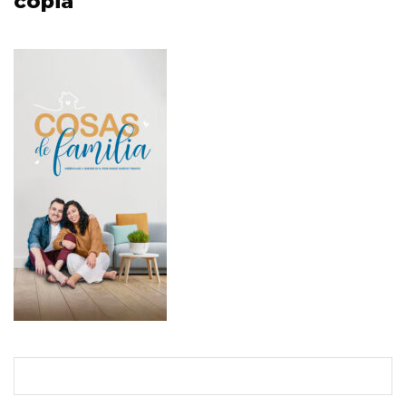
copia