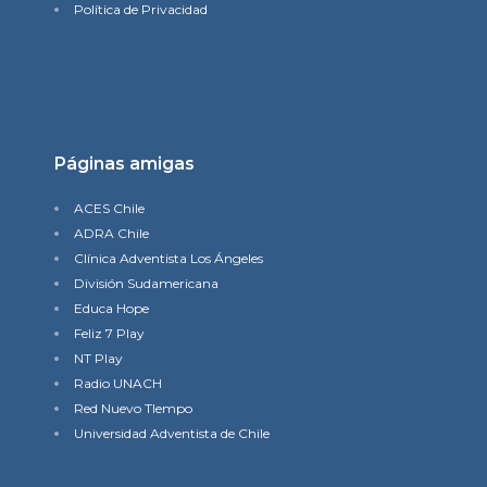
Política de Privacidad
Páginas amigas
ACES Chile
ADRA Chile
Clínica Adventista Los Ángeles
División Sudamericana
Educa Hope
Feliz 7 Play
NT Play
Radio UNACH
Red Nuevo TIempo
Universidad Adventista de Chile