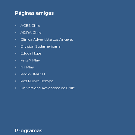
Páginas amigas
ACES Chile
ADRA Chile
Clínica Adventista Los Ángeles
División Sudamericana
Educa Hope
Feliz 7 Play
NT Play
Radio UNACH
Red Nuevo TIempo
Universidad Adventista de Chile
Programas