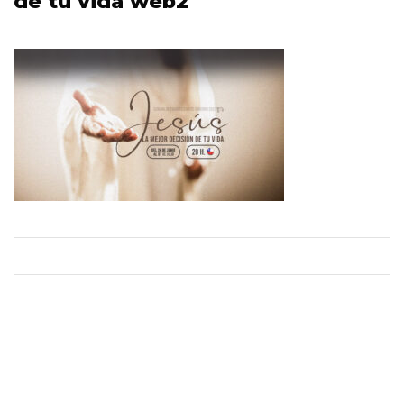
de tu vida web2