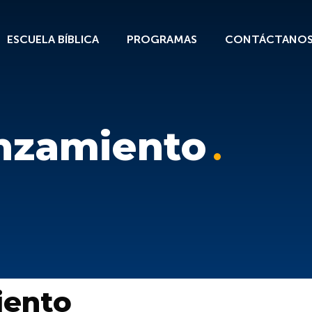
ESCUELA BÍBLICA
PROGRAMAS
CONTÁCTANO
nzamiento
iento