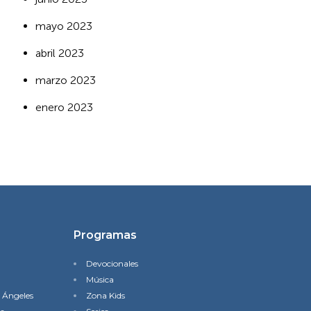
mayo 2023
abril 2023
marzo 2023
enero 2023
Programas
Devocionales
Música
s Ángeles
Zona Kids