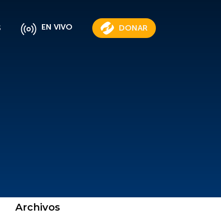
EN VIVO
S
DONAR
Archivos