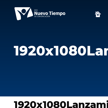
1920x1080La
1920x1080Lanzam