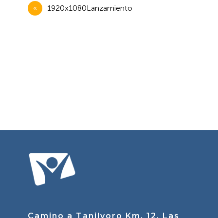
Navegación
1920x1080Lanzamiento
de
entradas
Camino a Tanilvoro Km. 12, Las