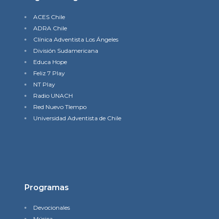
ACES Chile
ADRA Chile
Clínica Adventista Los Ángeles
División Sudamericana
Educa Hope
Feliz 7 Play
NT Play
Radio UNACH
Red Nuevo TIempo
Universidad Adventista de Chile
Programas
Devocionales
Música