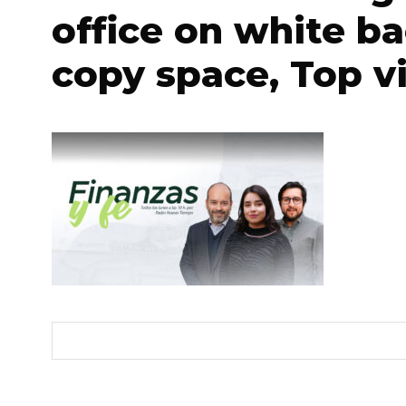
office on white b
copy space, Top v