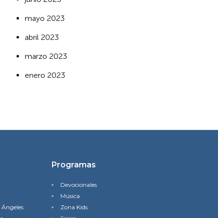
mayo 2023
abril 2023
marzo 2023
enero 2023
Programas
Devocionales
Música
s Ángeles
Zona Kids