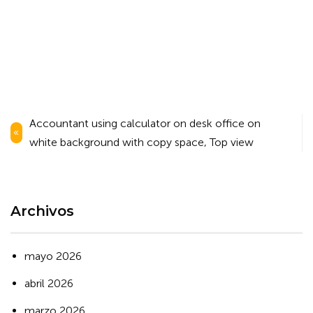
Navegación
Accountant using calculator on desk office on
de
white background with copy space, Top view
entradas
Archivos
mayo 2026
abril 2026
marzo 2026