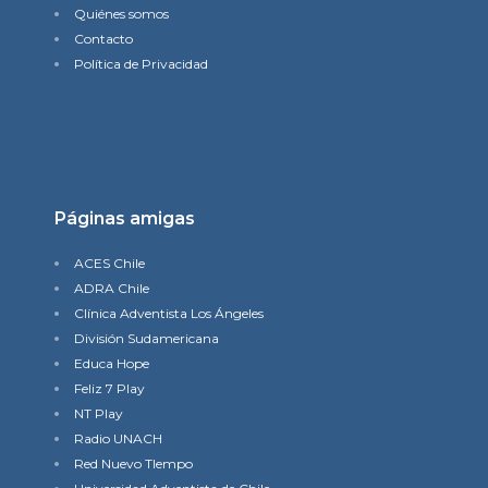
Quiénes somos
Contacto
Política de Privacidad
Páginas amigas
ACES Chile
ADRA Chile
Clínica Adventista Los Ángeles
División Sudamericana
Educa Hope
Feliz 7 Play
NT Play
Radio UNACH
Red Nuevo TIempo