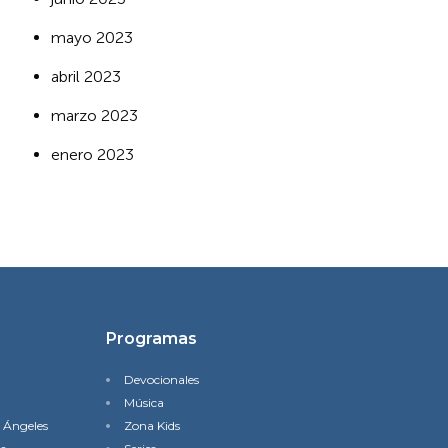
mayo 2023
abril 2023
marzo 2023
enero 2023
Programas
Devocionales
Música
s Ángeles
Zona Kids