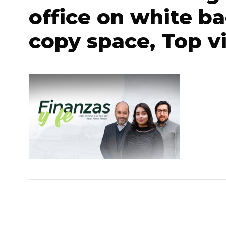
office on white b
copy space, Top v