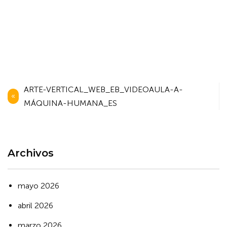
Navegación
ARTE-VERTICAL_WEB_EB_VIDEOAULA-A-
de
MÁQUINA-HUMANA_ES
entradas
Archivos
mayo 2026
abril 2026
marzo 2026