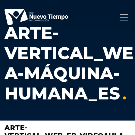
ARTE-
VERTICAL_WE
A-MÁQUINA-
HUMANA_ES
ARTE-