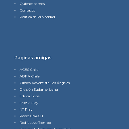
Quiénes somos
Contacto
Política de Privacidad
Páginas amigas
ACES Chile
ADRA Chile
Clínica Adventista Los Ángeles
División Sudamericana
Educa Hope
Feliz 7 Play
NT Play
Radio UNACH
Red Nuevo TIempo