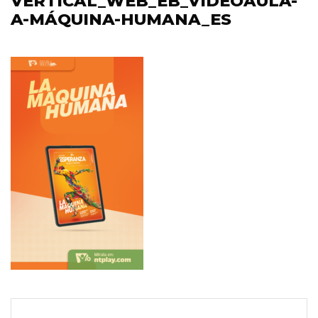
VERTICAL_WEB_EB_VIDEOAULA-
A-MÁQUINA-HUMANA_ES