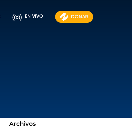
EN VIVO
S
DONAR
Archivos