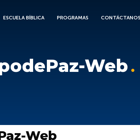
ESCUELA BÍBLICA
PROGRAMAS
CONTÁCTANO
mpodePaz-Web
Paz-Web