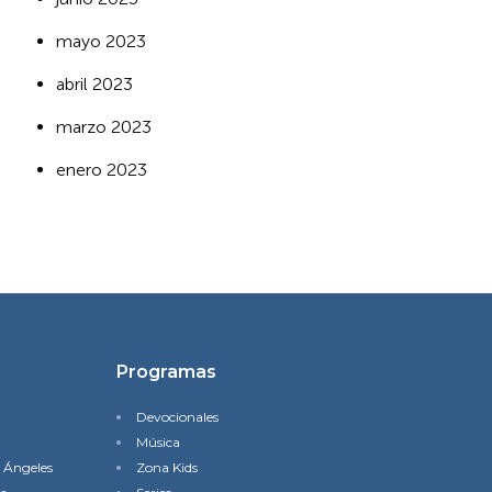
mayo 2023
abril 2023
marzo 2023
enero 2023
Programas
Devocionales
Música
s Ángeles
Zona Kids