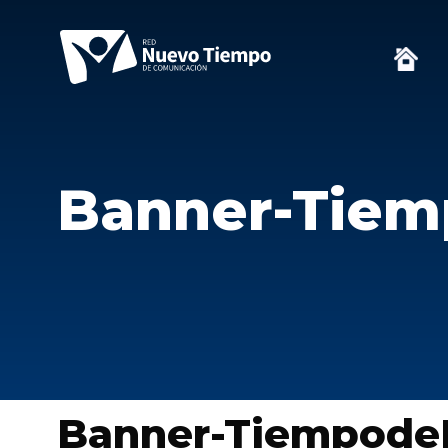
Banner-Tie
Banner-Tiempode