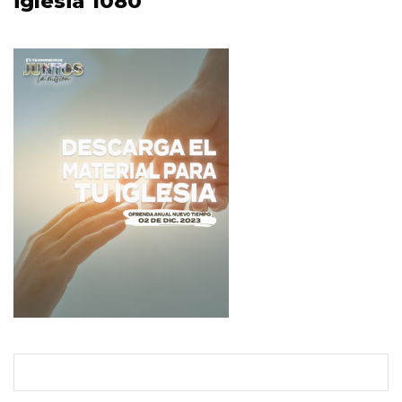
iglesia 1080