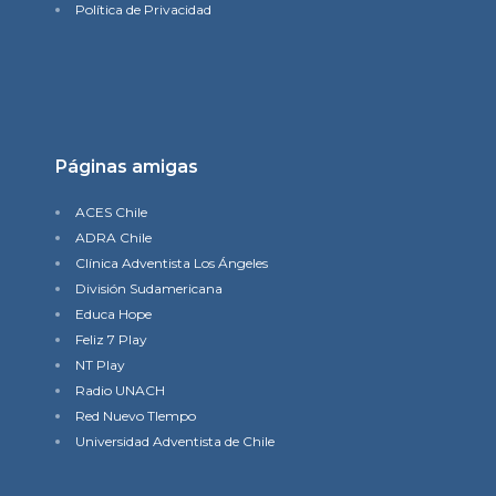
Política de Privacidad
Páginas amigas
ACES Chile
ADRA Chile
Clínica Adventista Los Ángeles
División Sudamericana
Educa Hope
Feliz 7 Play
NT Play
Radio UNACH
Red Nuevo TIempo
Universidad Adventista de Chile