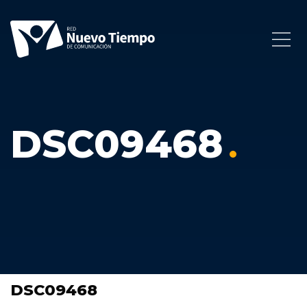
DSC09468
DSC09468