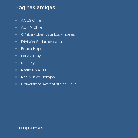
Páginas amigas
ACES Chile
ADRA Chile
Clínica Adventista Los Ángeles
División Sudamericana
Educa Hope
Feliz 7 Play
NT Play
Radio UNACH
Red Nuevo TIempo
Universidad Adventista de Chile
Programas