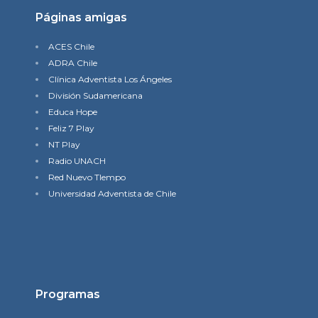
Páginas amigas
ACES Chile
ADRA Chile
Clínica Adventista Los Ángeles
División Sudamericana
Educa Hope
Feliz 7 Play
NT Play
Radio UNACH
Red Nuevo TIempo
Universidad Adventista de Chile
Programas