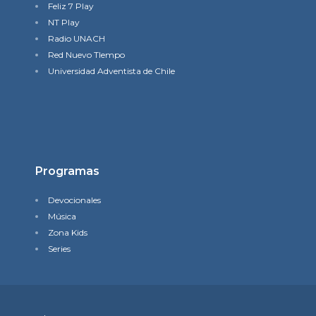
Feliz 7 Play
NT Play
Radio UNACH
Red Nuevo TIempo
Universidad Adventista de Chile
Programas
Devocionales
Música
Zona Kids
Series