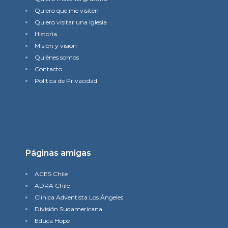
Quiero que me visiten
Quiero visitar una iglesia
Historia
Misión y visión
Quiénes somos
Contacto
Política de Privacidad
Páginas amigas
ACES Chile
ADRA Chile
Clínica Adventista Los Ángeles
División Sudamericana
Educa Hope