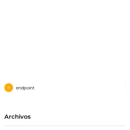
Navegación
endpoint
de
entradas
Archivos