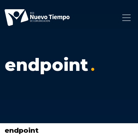
endpoint
endpoint