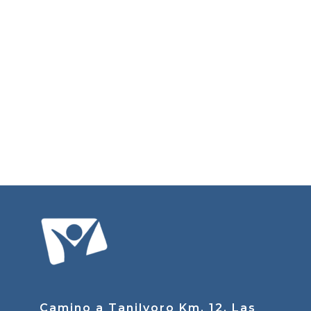
Camino a Tanilvoro Km. 12, Las