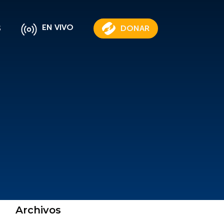
EN VIVO
S
DONAR
Archivos