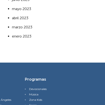
mayo 2023
abril 2023
marzo 2023
enero 2023
Programas
Devocionales
Música
s Ángeles
Zona Kids