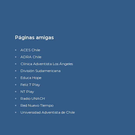
Páginas amigas
ACES Chile
ADRA Chile
Clínica Adventista Los Ángeles
División Sudamericana
Educa Hope
Feliz 7 Play
NT Play
Radio UNACH
Red Nuevo TIempo
Universidad Adventista de Chile