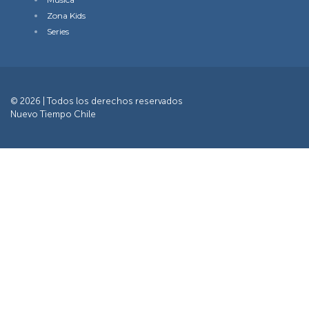
Zona Kids
Series
© 2026 | Todos los derechos reservados
Nuevo Tiempo Chile