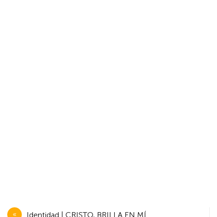
Navegación
Identidad | CRISTO, BRILLA EN MÍ