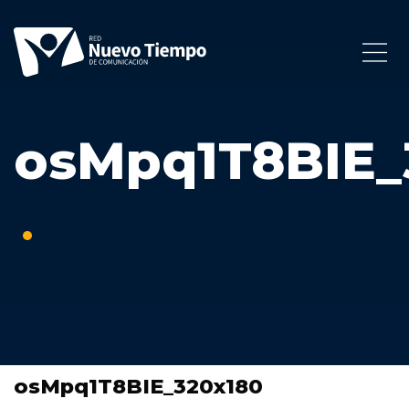
osMpq1T8BIE_
osMpq1T8BIE_320x180