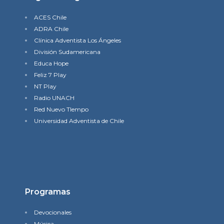
ACES Chile
ADRA Chile
Clínica Adventista Los Ángeles
División Sudamericana
Educa Hope
Feliz 7 Play
NT Play
Radio UNACH
Red Nuevo TIempo
Universidad Adventista de Chile
Programas
Devocionales
Música