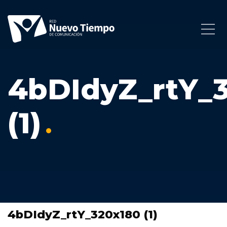
4bDIdyZ_rtY_
(1)
4bDIdyZ_rtY_320x180 (1)