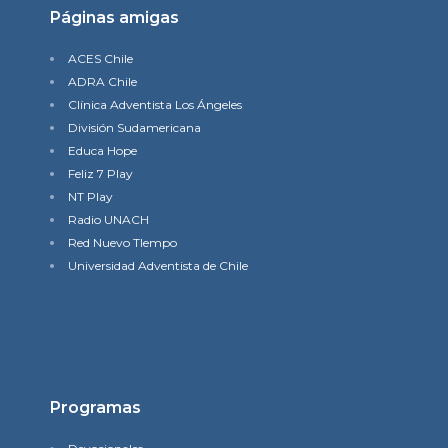
Páginas amigas
ACES Chile
ADRA Chile
Clínica Adventista Los Ángeles
División Sudamericana
Educa Hope
Feliz 7 Play
NT Play
Radio UNACH
Red Nuevo TIempo
Universidad Adventista de Chile
Programas