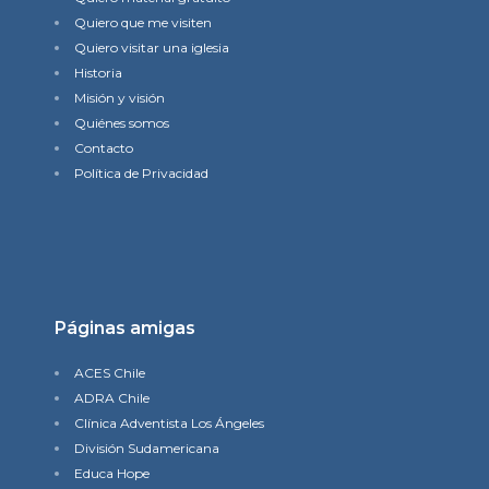
Quiero que me visiten
Quiero visitar una iglesia
Historia
Misión y visión
Quiénes somos
Contacto
Política de Privacidad
Páginas amigas
ACES Chile
ADRA Chile
Clínica Adventista Los Ángeles
División Sudamericana
Educa Hope