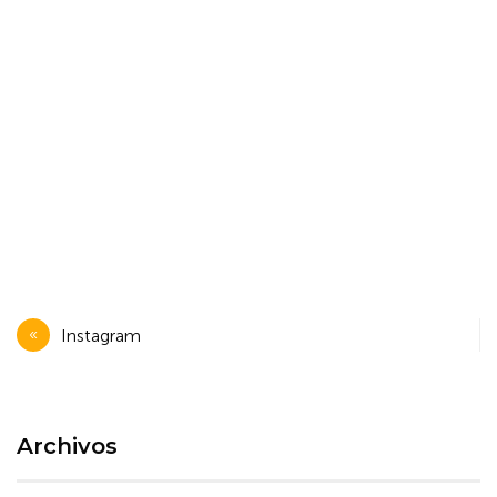
Navegación
Instagram
de
entradas
Archivos