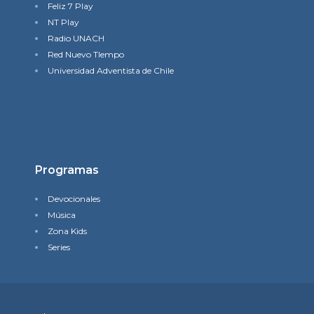
Feliz 7 Play
NT Play
Radio UNACH
Red Nuevo TIempo
Universidad Adventista de Chile
Programas
Devocionales
Música
Zona Kids
Series