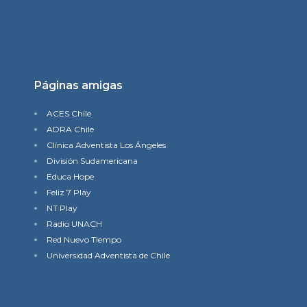
Páginas amigas
ACES Chile
ADRA Chile
Clínica Adventista Los Ángeles
División Sudamericana
Educa Hope
Feliz 7 Play
NT Play
Radio UNACH
Red Nuevo TIempo
Universidad Adventista de Chile