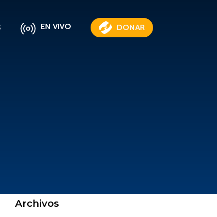
EN VIVO
S
DONAR
Archivos