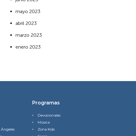
mayo 2023
abril 2023
marzo 2023
enero 2023
Programas
Devocionales
Música
s Ángeles
Zona Kids