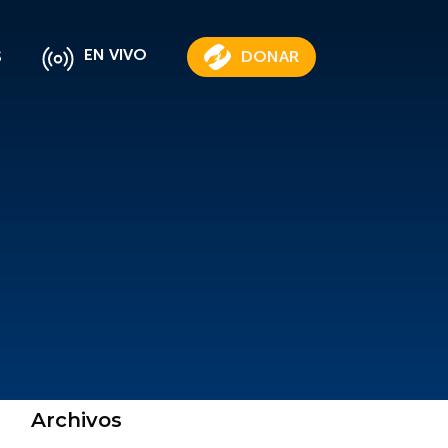
EN VIVO
S
DONAR
Archivos