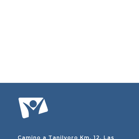
Camino a Tanilvoro Km. 12, Las