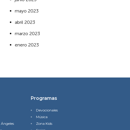
mayo 2023
abril 2023
marzo 2023
enero 2023
Programas
Devocionales
Música
s Ángeles
Zona Kids