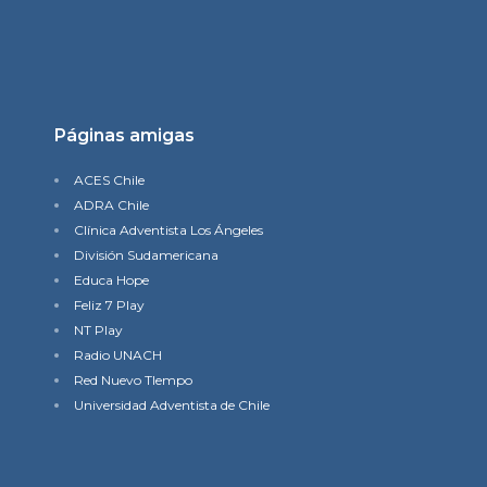
Páginas amigas
ACES Chile
ADRA Chile
Clínica Adventista Los Ángeles
División Sudamericana
Educa Hope
Feliz 7 Play
NT Play
Radio UNACH
Red Nuevo TIempo
Universidad Adventista de Chile