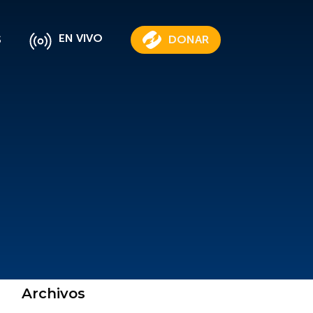
EN VIVO
S
DONAR
Archivos