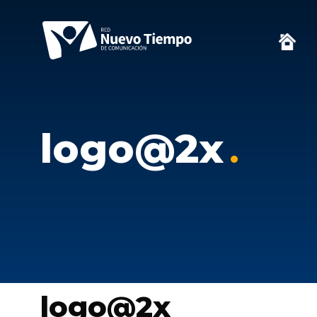
logo@2x
logo@2x