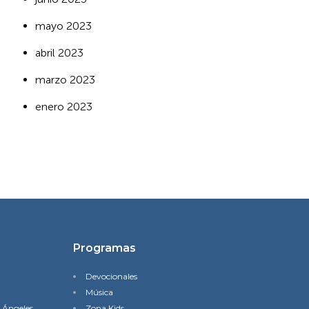
mayo 2023
abril 2023
marzo 2023
enero 2023
Programas
Devocionales
Música
s Ángeles
Zona Kids