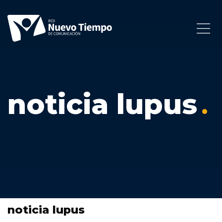
noticia lupus
noticia lupus