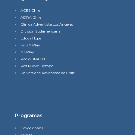
ACES Chile
ADRA Chile
Clínica Adventista Los Ángeles
División Sudamericana
Educa Hope
Feliz 7 Play
NT Play
Radio UNACH
Red Nuevo TIempo
Universidad Adventista de Chile
Programas
Devocionales
Música