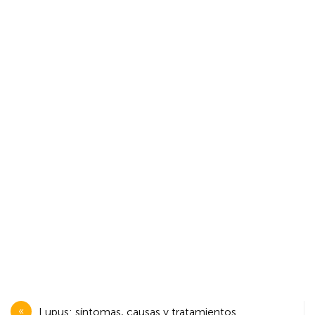
Navegación
Lupus: síntomas, causas y tratamientos.