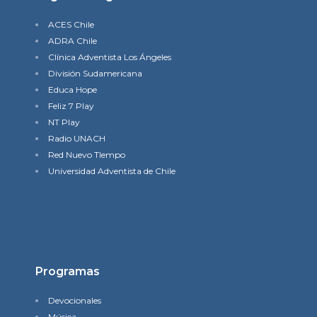
ACES Chile
ADRA Chile
Clínica Adventista Los Ángeles
División Sudamericana
Educa Hope
Feliz 7 Play
NT Play
Radio UNACH
Red Nuevo TIempo
Universidad Adventista de Chile
Programas
Devocionales
Música