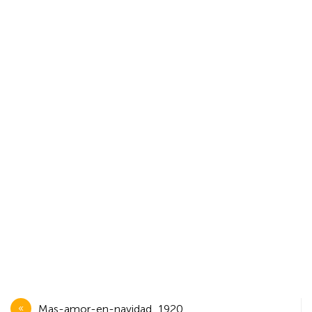
Navegación
Mas-amor-en-navidad_1920