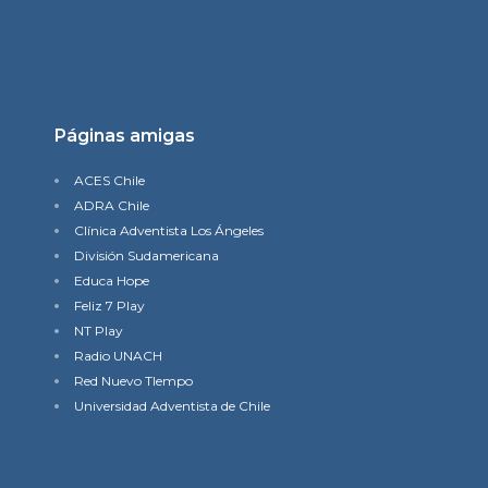
Páginas amigas
ACES Chile
ADRA Chile
Clínica Adventista Los Ángeles
División Sudamericana
Educa Hope
Feliz 7 Play
NT Play
Radio UNACH
Red Nuevo TIempo
Universidad Adventista de Chile