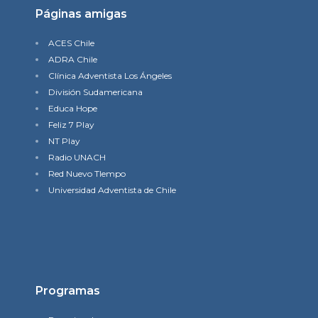
Páginas amigas
ACES Chile
ADRA Chile
Clínica Adventista Los Ángeles
División Sudamericana
Educa Hope
Feliz 7 Play
NT Play
Radio UNACH
Red Nuevo TIempo
Universidad Adventista de Chile
Programas