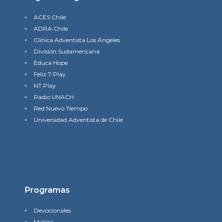
ACES Chile
ADRA Chile
Clínica Adventista Los Ángeles
División Sudamericana
Educa Hope
Feliz 7 Play
NT Play
Radio UNACH
Red Nuevo TIempo
Universidad Adventista de Chile
Programas
Devocionales
Música